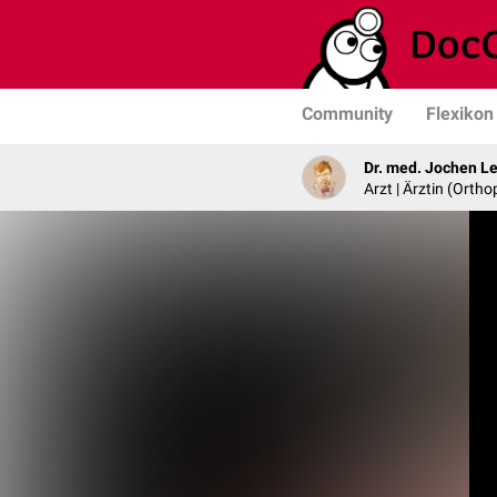
Community
Flexikon
Dr. med. Jochen L
Arzt | Ärztin (Ortho