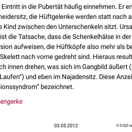
 Eintritt in die Pubertät häufig einnehmen. Er e
idersitz, die Hüftgelenke werden statt nach 
as Kind zwischen den Unterschenkeln sitzt. Urs
 ist die Tatsache, dass die Schenkelhälse in de
sion aufweisen, die Hüftköpfe also mehr als b
elett nach vorne gedreht sind. Hieraus resulti
ch innen drehen, was sich im Gangbild äußert („
Laufen“) und eben im Najadensitz. Diese Anz
sionssyndrom“ bezeichnet.
Lengerke
03.05.2012
(0 r