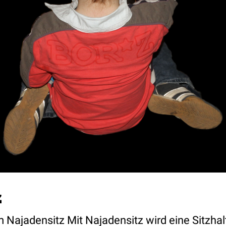
z
m Najadensitz Mit Najadensitz wird eine Sitzha