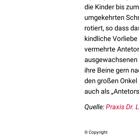
die Kinder bis zum
umgekehrten Schne
rotiert, so dass d
kindliche Vorliebe
vermehrte Antetor
ausgewachsenen Sk
ihre Beine gern na
den großen Onkel 
auch als „Antetor
Quelle:
Praxis Dr. 
© Copyright