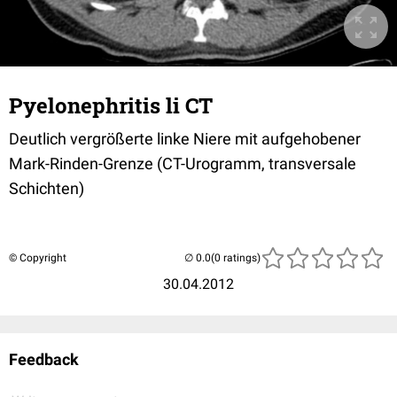
Pyelonephritis li CT
Deutlich vergrößerte linke Niere mit aufgehobener
Mark-Rinden-Grenze (CT-Urogramm, transversale
Schichten)
© Copyright
(0 ratings)
30.04.2012
Feedback