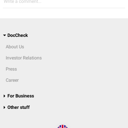
Write a comment...
DocCheck
About Us
Investor Relations
Press
Career
For Business
Other stuff