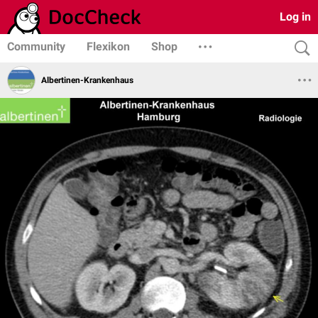
Log in
Community
Flexikon
Shop
Albertinen-Krankenhaus