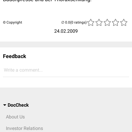
© Copyright
(0 ratings)
24.02.2009
Feedback
Write a comment...
DocCheck
About Us
Investor Relations