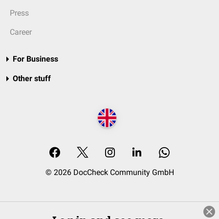
Press
Career
For Business
Other stuff
© 2026 DocCheck Community GmbH