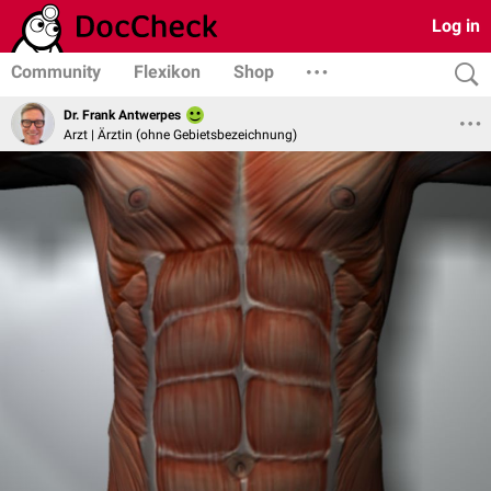
Log in
Community
Flexikon
Shop
Dr. Frank Antwerpes
Arzt | Ärztin (ohne Gebietsbezeichnung)