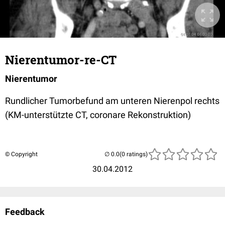
Nierentumor-re-CT
Nierentumor
Rundlicher Tumorbefund am unteren Nierenpol rechts
(KM-unterstützte CT, coronare Rekonstruktion)
© Copyright
(0 ratings)
30.04.2012
Feedback