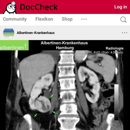
Log in
Community
Flexikon
Shop
Albertinen-Krankenhaus