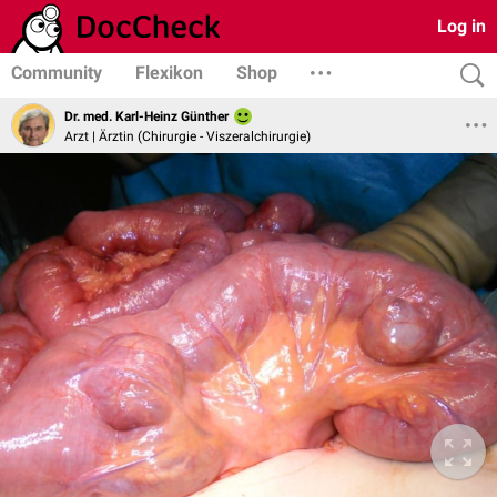
Log in
Community
Flexikon
Shop
Dr. med. Karl-Heinz Günther
Arzt | Ärztin (Chirurgie - Viszeralchirurgie)