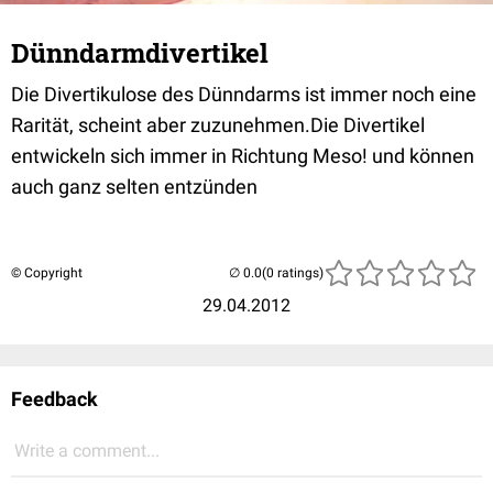
Dünndarmdivertikel
Die Divertikulose des Dünndarms ist immer noch eine
Rarität, scheint aber zuzunehmen.Die Divertikel
entwickeln sich immer in Richtung Meso! und können
auch ganz selten entzünden
© Copyright
(0 ratings)
29.04.2012
Feedback
Write a comment...