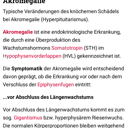
Akromegalie
Typische Veränderungen des knöchernen Schädels
bei Akromegalie (Hyperpituitarismus).
Akromegalie
ist eine endokrinologische Erkrankung,
die durch eine Überproduktion des
Wachstumshormons
Somatotropin
(STH) im
Hypophysenvorderlappen
(HVL) gekennzeichnet ist.
Die
Symptomatik
der Akromegalie wird entscheidend
davon geprägt, ob die Erkrankung vor oder nach dem
Verschluss der
Epiphysenfugen
eintritt:
...vor Abschluss des Längenwachstums
Vor Abschluss des Längenwachstums kommt es zum
sog.
Gigantismus
bzw. hyperphysärem Riesenwuchs.
Die normalen Körperproportionen bleiben weitgehend