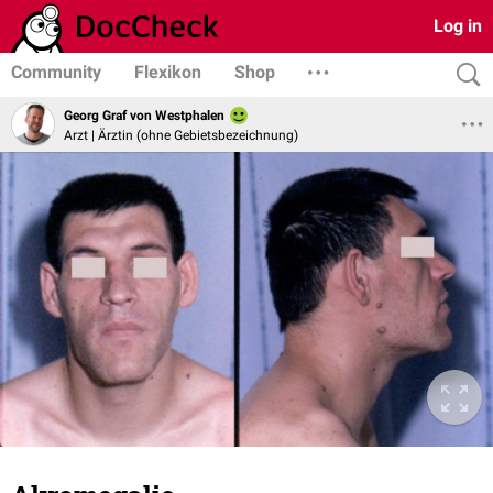
Log in
Community
Flexikon
Shop
Georg Graf von Westphalen
Arzt | Ärztin (ohne Gebietsbezeichnung)