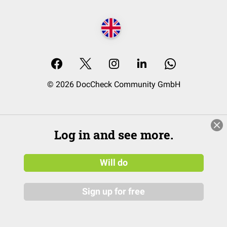
© 2026 DocCheck Community GmbH
Log in and see more.
Will do
Sign up for free