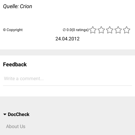
Quelle: Crion
© Copyright
(0 ratings)
24.04.2012
Feedback
Write a comment...
DocCheck
About Us