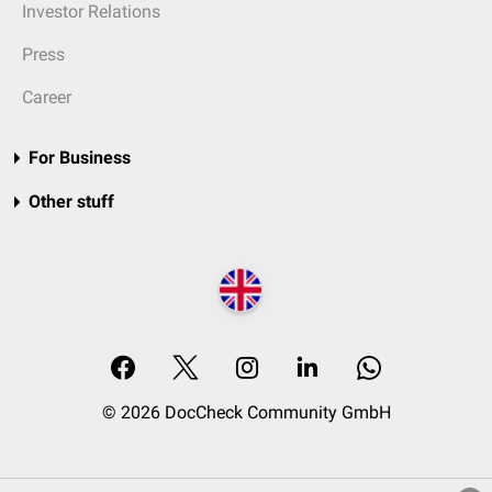
Investor Relations
Press
Career
For Business
Other stuff
© 2026 DocCheck Community GmbH