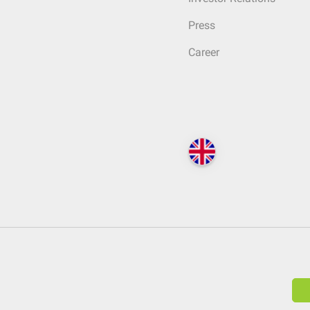
Press
Career