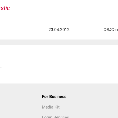
stic
23.04.2012
(0 r
..
For Business
Media Kit
Login Services