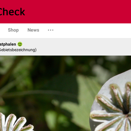
Shop
News
stphalen
 Gebietsbezeichnung)