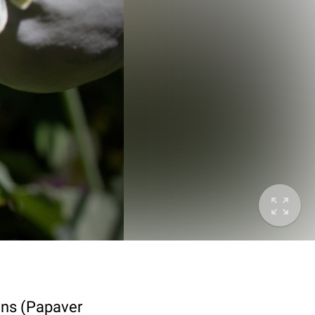
hns (Papaver