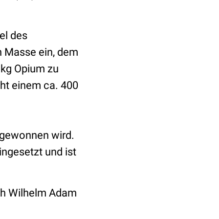
el des
n Masse ein, dem
 kg Opium zu
cht einem ca. 400
 gewonnen wird.
eingesetzt und ist
ch Wilhelm Adam