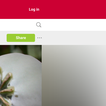
Log in
Share