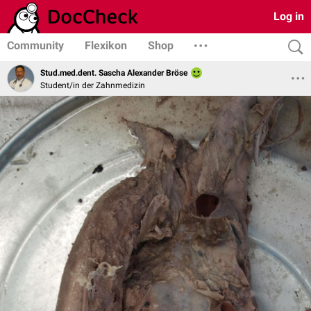
Log in
Community
Flexikon
Shop
Stud.med.dent. Sascha Alexander Bröse
Student/in der Zahnmedizin