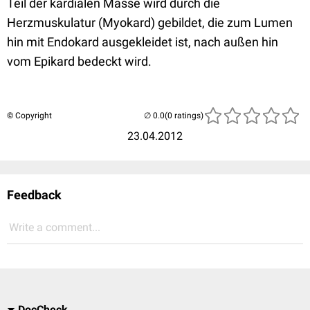
Teil der kardialen Masse wird durch die
Herzmuskulatur (Myokard) gebildet, die zum Lumen
hin mit Endokard ausgekleidet ist, nach außen hin
vom Epikard bedeckt wird.
© Copyright
(0 ratings)
23.04.2012
Feedback
Write a comment...
DocCheck