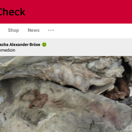
Shop
News
scha Alexander Bröse
nmedizin