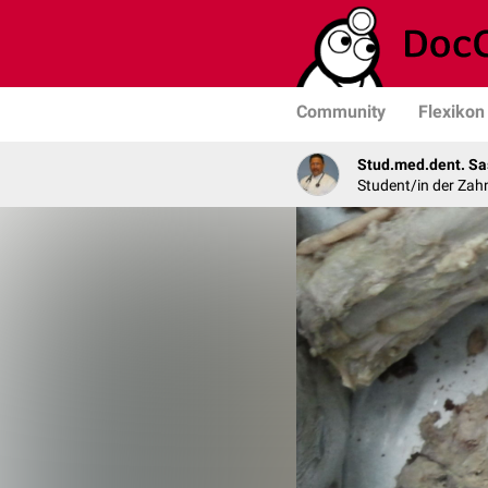
Community
Flexikon
Stud.med.dent. Sa
Student/in der Zah