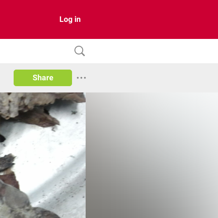
Log in
Share