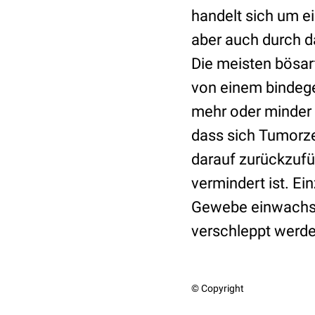
handelt sich um e
aber auch durch 
Die meisten bösa
von einem bindege
mehr oder minder 
dass sich Tumorze
darauf zurückzufü
vermindert ist. E
Gewebe einwachse
verschleppt werde
© Copyright