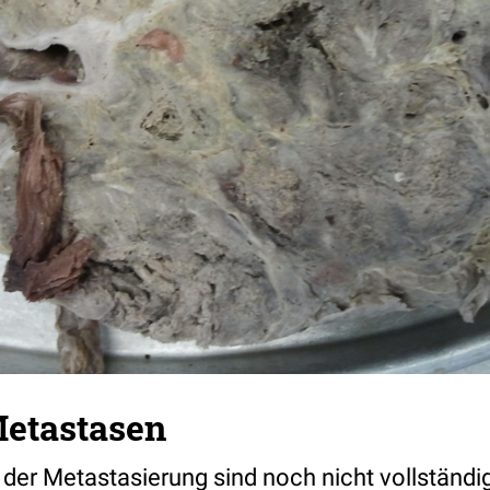
Metastasen
er Metastasierung sind noch nicht vollständig