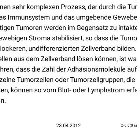
inen sehr komplexen Prozess, der durch die Tum
das Immunsystem und das umgebende Gewebe b
rtigen Tumoren werden im Gegensatz zu intak
webigen Stroma stabilisiert, so dass die Tumo
lockeren, undifferenzierten Zellverband bilden
llen aus dem Zellverband lösen können, ist wa
hren, dass die Zahl der Adhäsionsmoleküle au
inzelne Tumorzellen oder Tumorzellgruppen, di
n, können so vom Blut- oder Lymphstrom erfa
n.
23.04.2012
(0 r