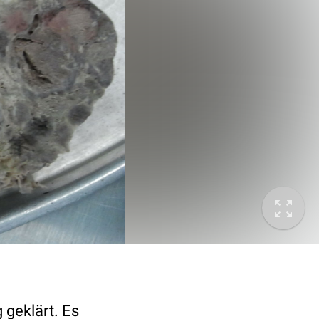
 geklärt. Es