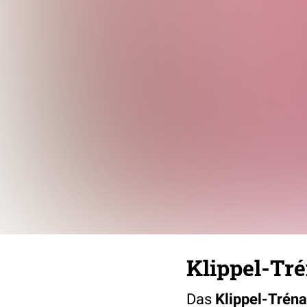
Klippel-T
Das
Klippel-Tré