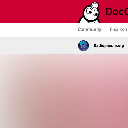
Community
Flexikon
Radiopaedia.org