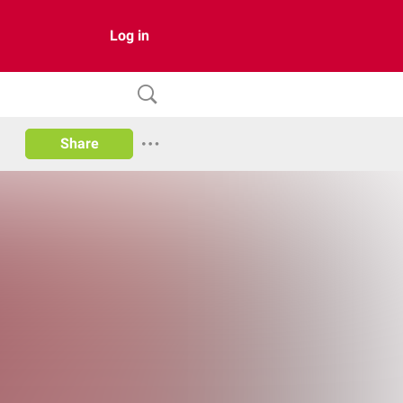
Log in
Share