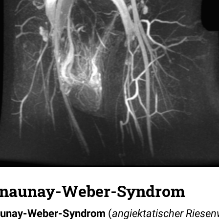
rénaunay-Weber-Syndrom
naunay-Weber-Syndrom
(
angiektatischer Riese