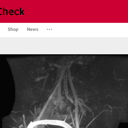
Shop
News