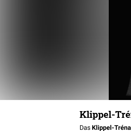
Klippel-T
Das
Klippel-Tré