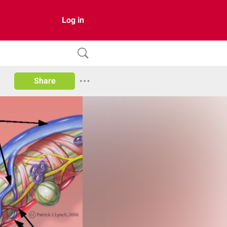
Log in
Share