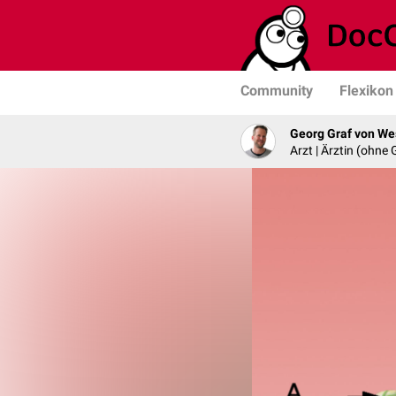
Community
Flexikon
Georg Graf von We
Arzt | Ärztin (ohne