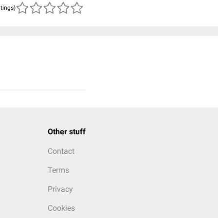
atings)
Other stuff
Contact
Terms
Privacy
Cookies