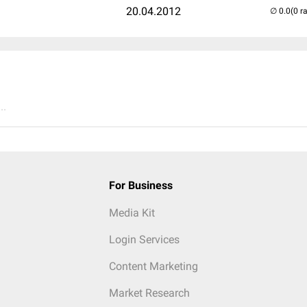
20.04.2012
(0 r
..
For Business
Media Kit
Login Services
Content Marketing
Market Research