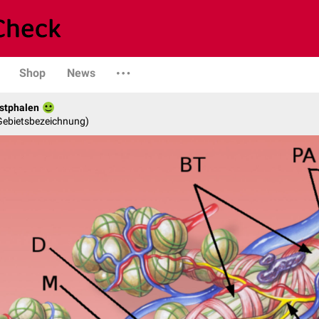
Shop
News
stphalen
 Gebietsbezeichnung)