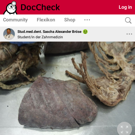
Log in
Community
Flexikon
Shop
Stud.med.dent. Sascha Alexander Bröse
Student/in der Zahnmedizin