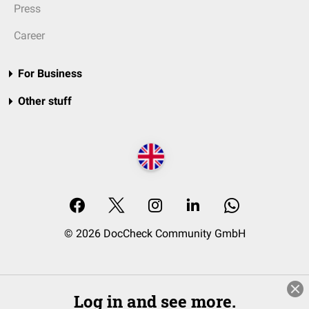
Press
Career
For Business
Other stuff
© 2026 DocCheck Community GmbH
Log in and see more.