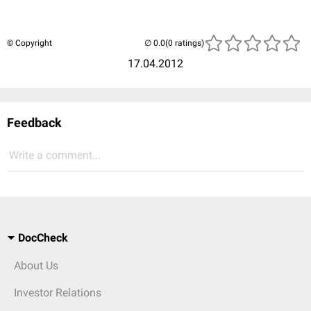
© Copyright
(0 ratings)
17.04.2012
Feedback
Write a comment...
DocCheck
About Us
Investor Relations