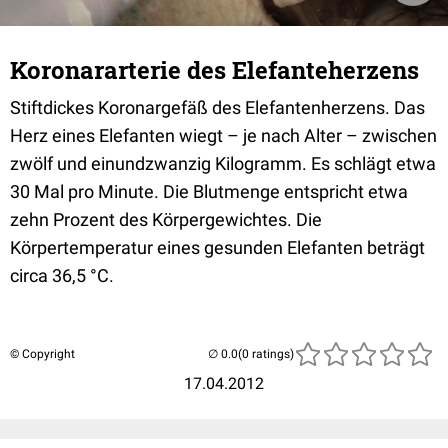
Koronararterie des Elefanteherzens
Stiftdickes Koronargefäß des Elefantenherzens. Das
Herz eines Elefanten wiegt – je nach Alter – zwischen
zwölf und einundzwanzig Kilogramm. Es schlägt etwa
30 Mal pro Minute. Die Blutmenge entspricht etwa
zehn Prozent des Körpergewichtes. Die
Körpertemperatur eines gesunden Elefanten beträgt
circa 36,5 °C.
© Copyright
(0 ratings)
17.04.2012