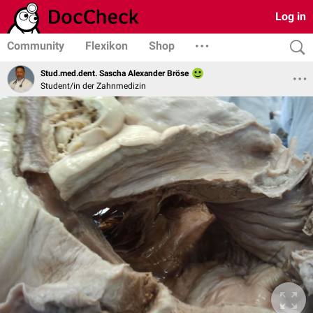
Log in
Community
Flexikon
Shop
Stud.med.dent. Sascha Alexander Bröse
Student/in der Zahnmedizin