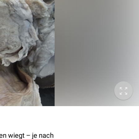
en wiegt – je nach