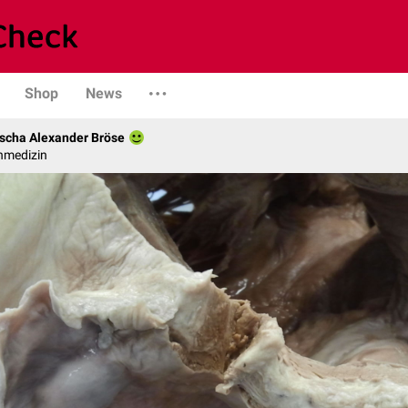
Shop
News
scha Alexander Bröse
nmedizin