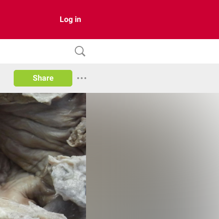
Log in
Share