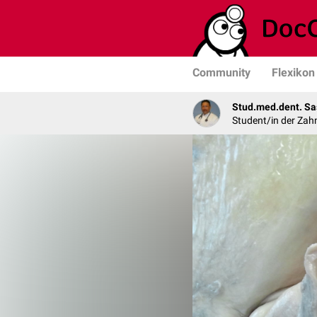
Community
Flexikon
Stud.med.dent. Sa
Student/in der Zah