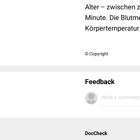
Alter – zwischen 
Minute. Die Blutm
Körpertemperatur 
© Copyright
Feedback
Write a comment.
DocCheck