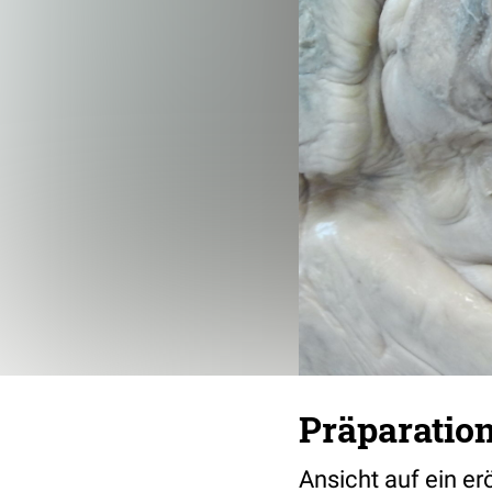
Präparatio
Ansicht auf ein er