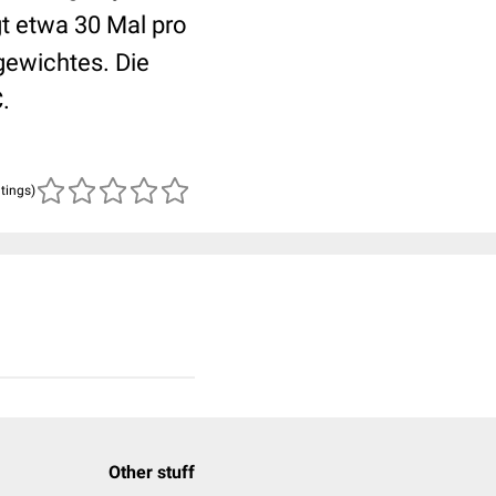
t etwa 30 Mal pro
gewichtes. Die
.
atings)
Other stuff