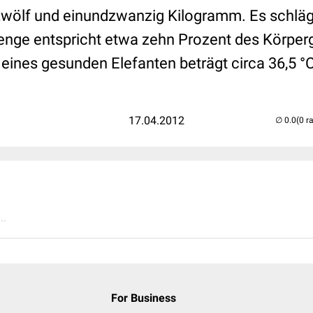
zwölf und einundzwanzig Kilogramm. Es schläg
enge entspricht etwa zehn Prozent des Körper
eines gesunden Elefanten beträgt circa 36,5 °C
17.04.2012
(0 r
..
For Business