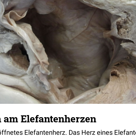
n am Elefantenherzen
öffnetes Elefantenherz. Das Herz eines Elefant