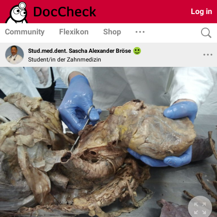
Log in
Community
Flexikon
Shop
Stud.med.dent. Sascha Alexander Bröse
Student/in der Zahnmedizin