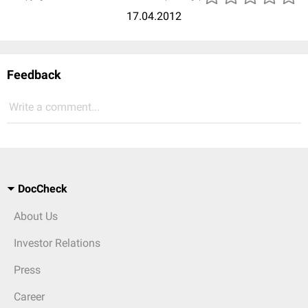
17.04.2012
Feedback
Write a comment...
DocCheck
About Us
Investor Relations
Press
Career