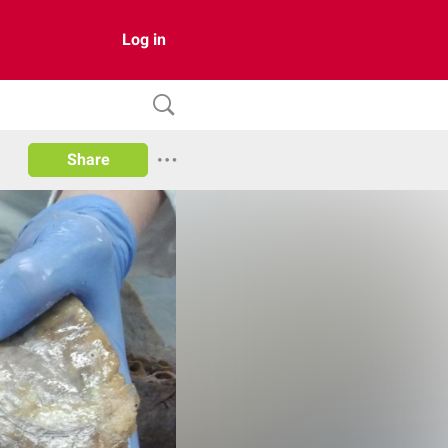
Log in
Share