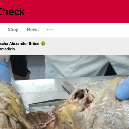
Shop
News
scha Alexander Bröse
nmedizin