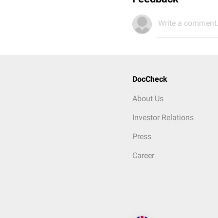
Write a comment.
DocCheck
About Us
Investor Relations
Press
Career