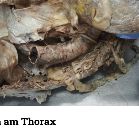
n am Thorax