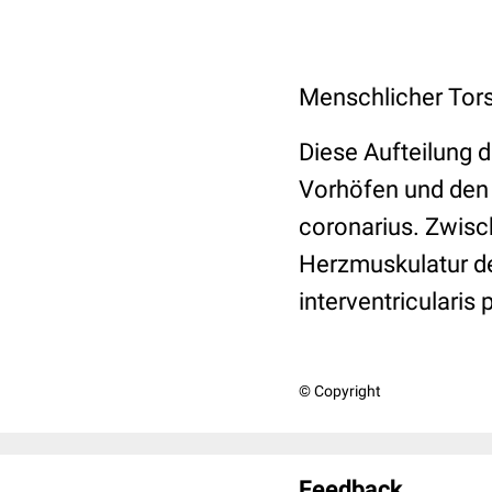
Menschlicher Tors
Diese Aufteilung 
Vorhöfen und den 
coronarius. Zwisc
Herzmuskulatur der
interventricularis 
© Copyright
Feedback