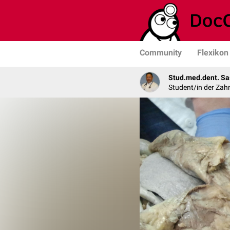
Community
Flexikon
Stud.med.dent. Sa
Student/in der Zah