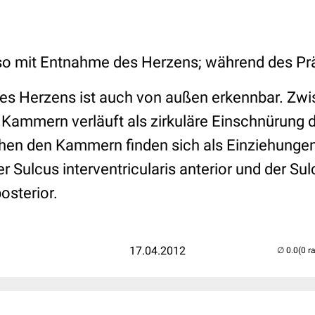
o mit Entnahme des Herzens; während des Prä
des Herzens ist auch von außen erkennbar. Zw
Kammern verläuft als zirkuläre Einschnürung 
hen den Kammern finden sich als Einziehungen
 Sulcus interventricularis anterior und der Su
posterior.
17.04.2012
(0 r