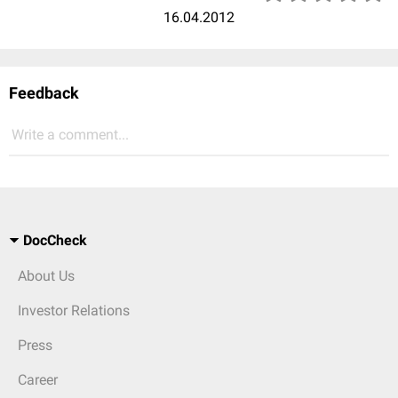
16.04.2012
Feedback
Write a comment...
DocCheck
About Us
Investor Relations
Press
Career