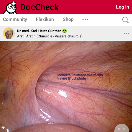
Log in
Community
Flexikon
Shop
Dr. med. Karl-Heinz Günther
Arzt | Ärztin (Chirurgie - Viszeralchirurgie)