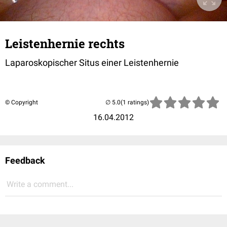
Leistenhernie rechts
Laparoskopischer Situs einer Leistenhernie
© Copyright
(1 ratings)
16.04.2012
Feedback
Write a comment...