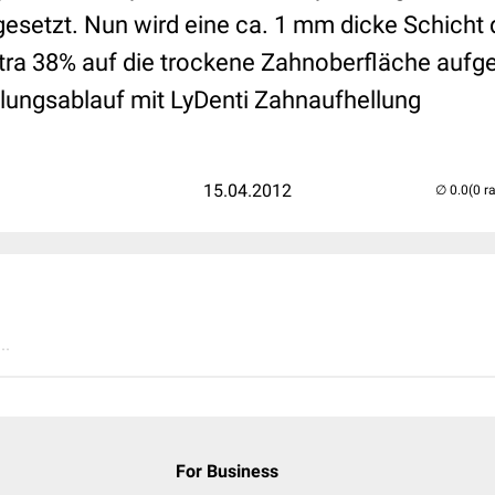
esetzt. Nun wird eine ca. 1 mm dicke Schicht
tra 38% auf die trockene Zahnoberfläche aufge
ungsablauf mit LyDenti Zahnaufhellung
15.04.2012
(0 r
..
For Business