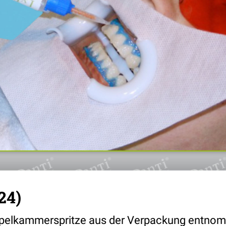
24)
oppelkammerspritze aus der Verpackung entno