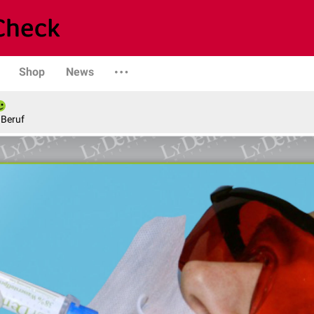
Shop
News
 Beruf