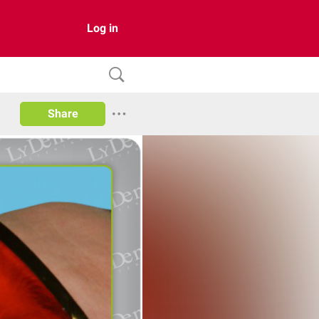
Log in
Share