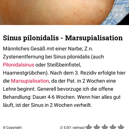
Sinus pilonidalis - Marsupialisation
Männliches Gesäß mit einer Narbe; Z.n.
Zystenentfernung bei Sinus pilonidalis (auch
Pilonidalsinus
oder Steißbeinfistel,
Haarnestgrübchen). Nach dem 3. Rezidiv erfolgte hier
die
Marsupialisation
, da der Pat. in 2 Wochen eine
Lehre beginnt. Generell bevorzuge ich die offene
Behandlung: Dauer 4-6 Wochen. Wenn hier alles gut
läuft, ist der Sinus in 2 Wochen verheilt.
© Copyright
(1 ratings)