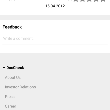
15.04.2012
Feedback
Write a comment...
DocCheck
About Us
Investor Relations
Press
Career