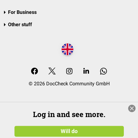
For Business
Other stuff
© 2026 DocCheck Community GmbH
Log in and see more.
Will do