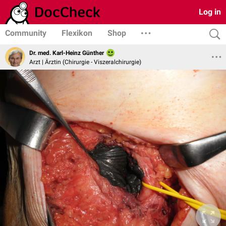
Log in
Community
Flexikon
Shop
Dr. med. Karl-Heinz Günther
Arzt | Ärztin (Chirurgie - Viszeralchirurgie)