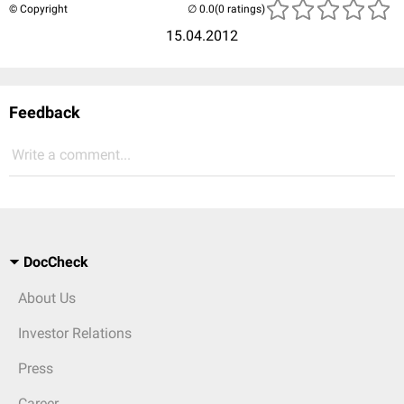
© Copyright
(0 ratings)
15.04.2012
Feedback
Write a comment...
DocCheck
About Us
Investor Relations
Press
Career