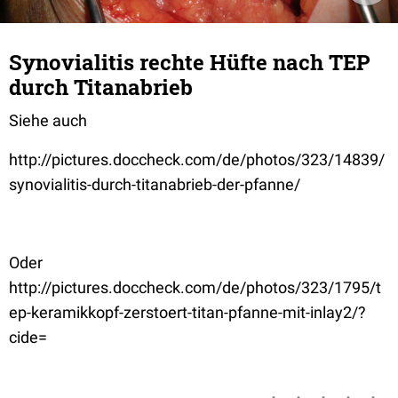
Synovialitis rechte Hüfte nach TEP
durch Titanabrieb
Siehe auch
http://pictures.doccheck.com/de/photos/323/14839/
synovialitis-durch-titanabrieb-der-pfanne/
Oder
http://pictures.doccheck.com/de/photos/323/1795/t
ep-keramikkopf-zerstoert-titan-pfanne-mit-inlay2/?
cide=