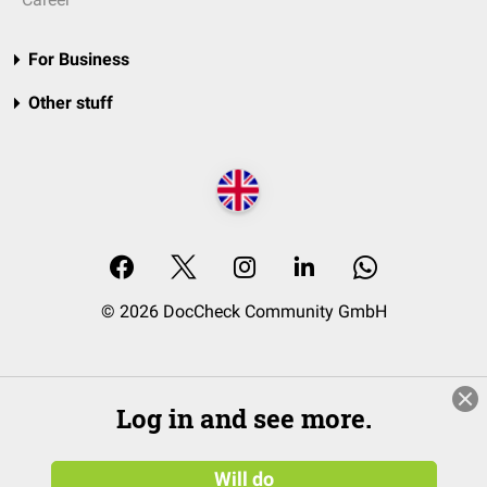
For Business
Other stuff
© 2026 DocCheck Community GmbH
Log in and see more.
Will do