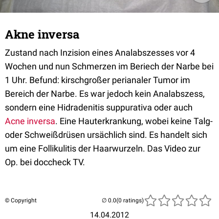
Akne inversa
Zustand nach Inzision eines Analabszesses vor 4
Wochen und nun Schmerzen im Beriech der Narbe bei
1 Uhr. Befund: kirschgroßer perianaler Tumor im
Bereich der Narbe. Es war jedoch kein Analabszess,
sondern eine Hidradenitis suppurativa oder auch
Acne inversa
. Eine Hauterkrankung, wobei keine Talg-
oder Schweißdrüsen ursächlich sind. Es handelt sich
um eine Follikulitis der Haarwurzeln. Das Video zur
Op. bei doccheck TV.
© Copyright
(0 ratings)
14.04.2012