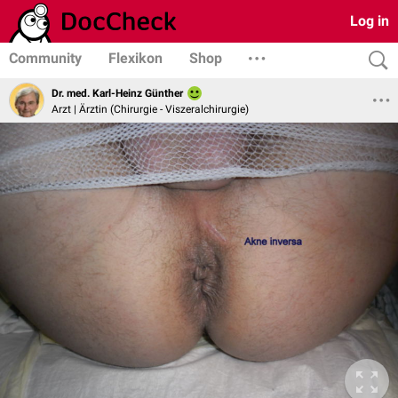
Log in
Community
Flexikon
Shop
Dr. med. Karl-Heinz Günther
Arzt | Ärztin (Chirurgie - Viszeralchirurgie)