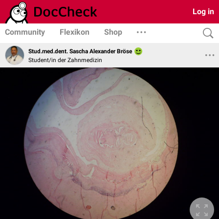
Log in
Community
Flexikon
Shop
Stud.med.dent. Sascha Alexander Bröse
Student/in der Zahnmedizin