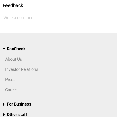
Feedback
Write a comment...
DocCheck
About Us
Investor Relations
Press
Career
For Business
Other stuff