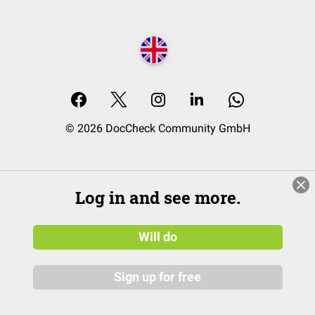
© 2026 DocCheck Community GmbH
Log in and see more.
Will do
Sign up for free