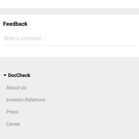
Feedback
Write a comment...
DocCheck
About Us
Investor Relations
Press
Career