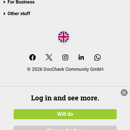
For Business
Other stuff
© 2026 DocCheck Community GmbH
Log in and see more.
Will do