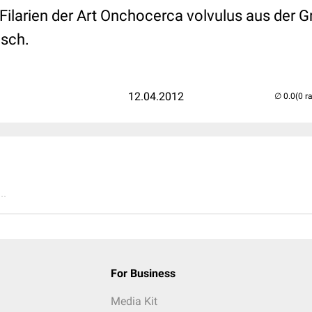
Filarien der Art Onchocerca volvulus aus der G
isch.
12.04.2012
(0 r
..
For Business
Media Kit