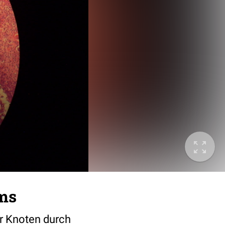
ms
r Knoten durch