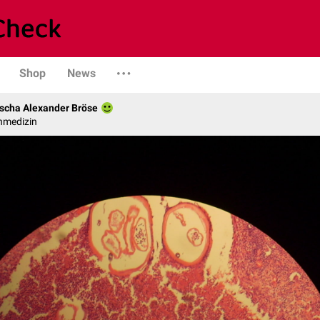
Shop
News
scha Alexander Bröse
nmedizin