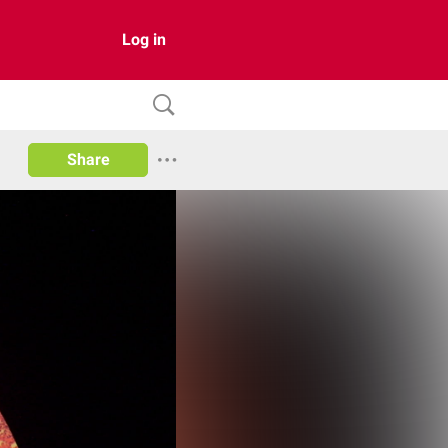
Log in
Share