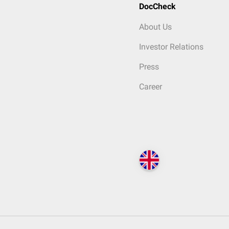
DocCheck
About Us
Investor Relations
Press
Career