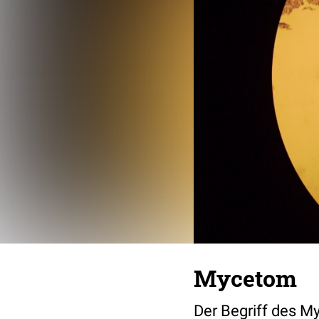
Mycetom
Der Begriff des My