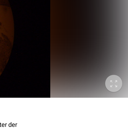
ter der