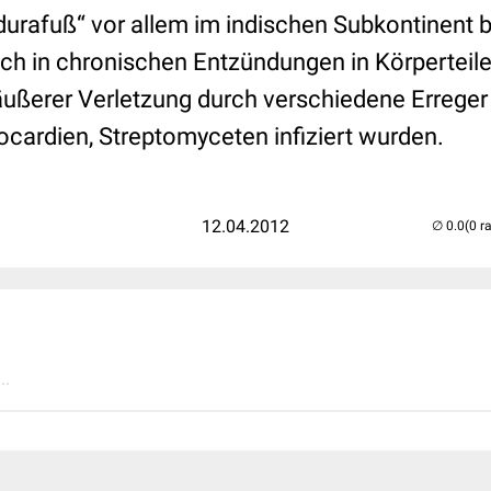
rafuß“ vor allem im indischen Subkontinent 
ch in chronischen Entzündungen in Körperteile
ußerer Verletzung durch verschiedene Erreger
cardien, Streptomyceten infiziert wurden.
12.04.2012
(0 r
..