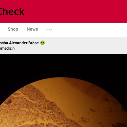
Shop
News
scha Alexander Bröse
nmedizin