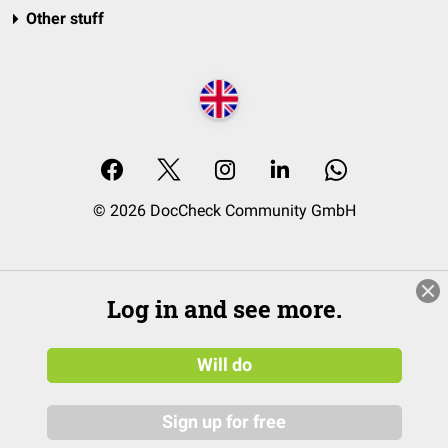
Other stuff
© 2026 DocCheck Community GmbH
Log in and see more.
Will do
Sign up for free