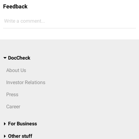
Feedback
Write a comment...
DocCheck
About Us
Investor Relations
Press
Career
For Business
Other stuff