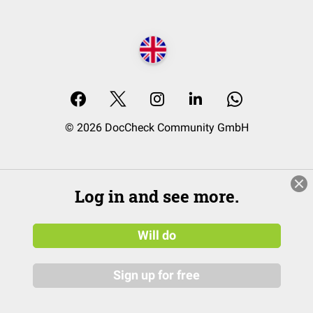
© 2026 DocCheck Community GmbH
Log in and see more.
Will do
Sign up for free