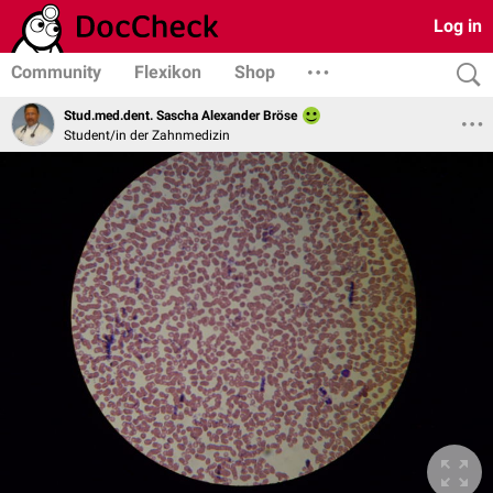
Log in
Community
Flexikon
Shop
Stud.med.dent. Sascha Alexander Bröse
Student/in der Zahnmedizin