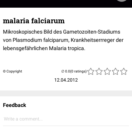
malaria falciarum
Mikroskopisches Bild des Gametozoiten-Stadiums
von Plasmodium falciparum, Krankheitserrreger der
lebensgefährlichen Malaria tropica.
© Copyright
(0 ratings)
12.04.2012
Feedback
Write a comment...