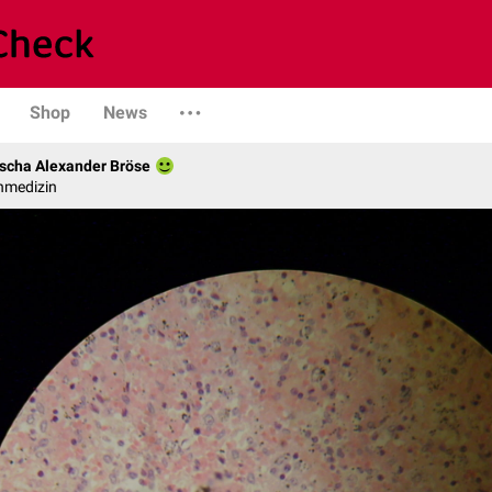
Shop
News
scha Alexander Bröse
nmedizin