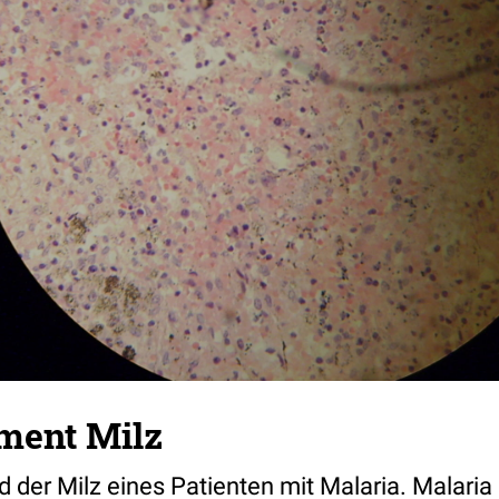
ment Milz
d der Milz eines Patienten mit Malaria. Malaria s