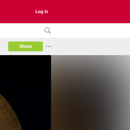
Log in
Share