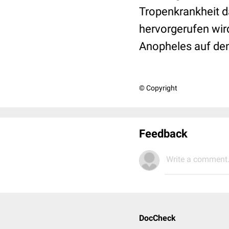
Tropenkrankheit d
hervorgerufen wir
Anopheles auf de
© Copyright
Feedback
Write a comment.
DocCheck