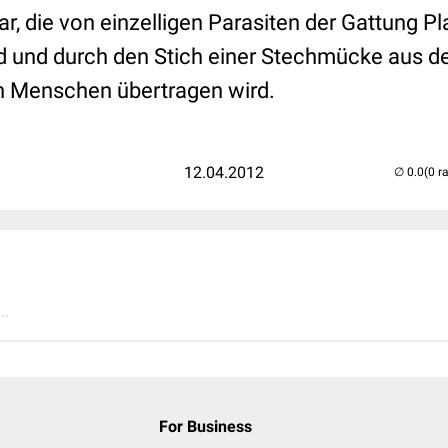
ar, die von einzelligen Parasiten der Gattung 
d und durch den Stich einer Stechmücke aus d
n Menschen übertragen wird.
12.04.2012
(0 r
..
For Business