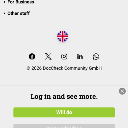
For Business
Other stuff
© 2026 DocCheck Community GmbH
Log in and see more.
Will do