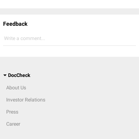
Feedback
Write a comment...
DocCheck
About Us
Investor Relations
Press
Career