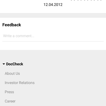
12.04.2012
Feedback
Write a comment...
DocCheck
About Us
Investor Relations
Press
Career