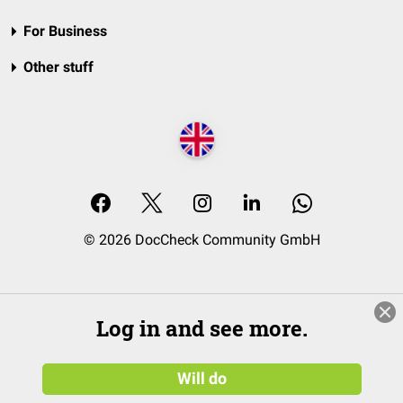
For Business
Other stuff
© 2026 DocCheck Community GmbH
Log in and see more.
Will do