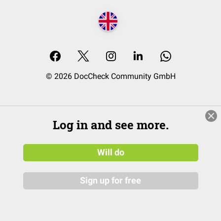
© 2026 DocCheck Community GmbH
Log in and see more.
Will do
Sign up for free