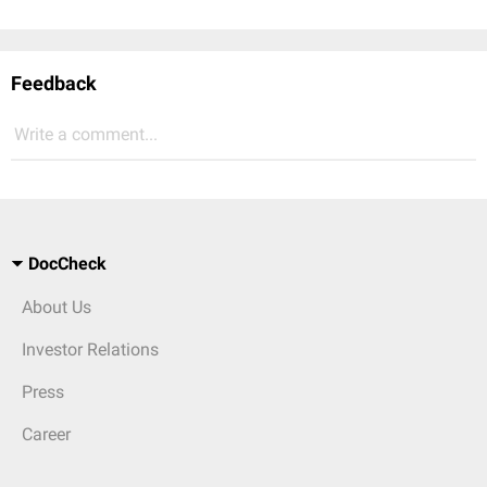
Feedback
Write a comment...
DocCheck
About Us
Investor Relations
Press
Career