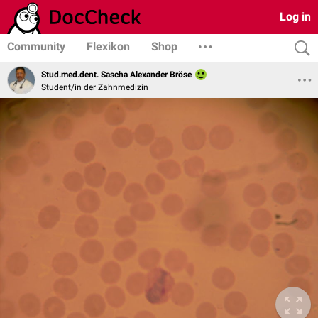
Log in
Community
Flexikon
Shop
Stud.med.dent. Sascha Alexander Bröse
Student/in der Zahnmedizin