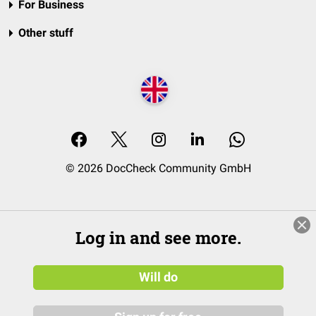
For Business
Other stuff
© 2026 DocCheck Community GmbH
Log in and see more.
Will do