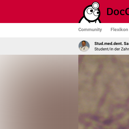
Community
Flexikon
Stud.med.dent. Sa
Student/in der Zah