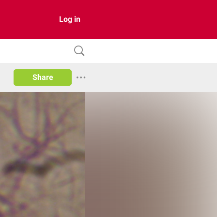
Log in
Share