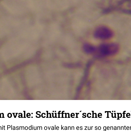
 ovale: Schüffner´sche Tüpf
 mit Plasmodium ovale kann es zur so genannt