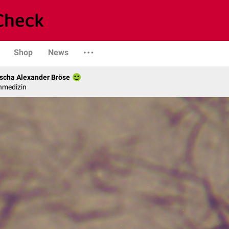
Shop
News
scha Alexander Bröse
nmedizin