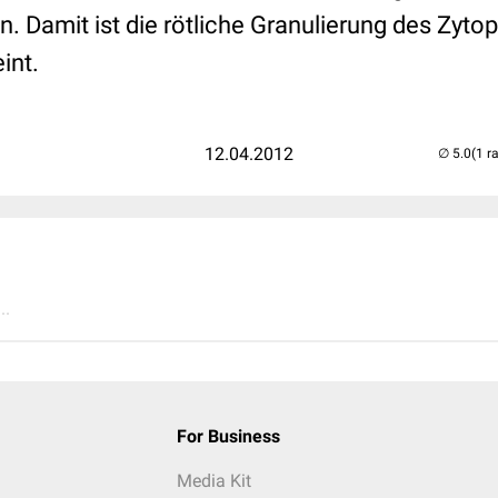
 Damit ist die rötliche Granulierung des Zyt
int.
12.04.2012
(1 r
..
For Business
Media Kit