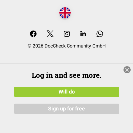
© 2026 DocCheck Community GmbH
Log in and see more.
Will do
Sign up for free