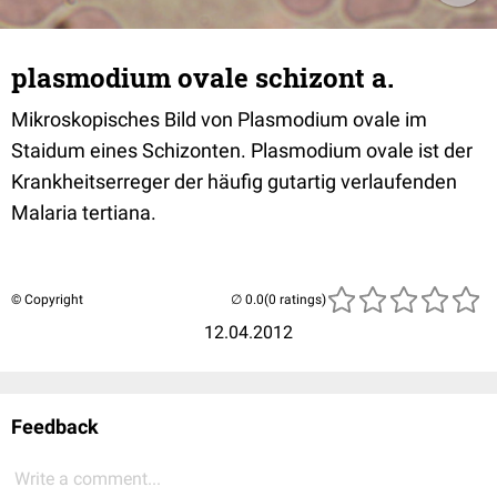
plasmodium ovale schizont a.
Mikroskopisches Bild von Plasmodium ovale im
Staidum eines Schizonten. Plasmodium ovale ist der
Krankheitserreger der häufig gutartig verlaufenden
Malaria tertiana.
© Copyright
(0 ratings)
12.04.2012
Feedback
Write a comment...