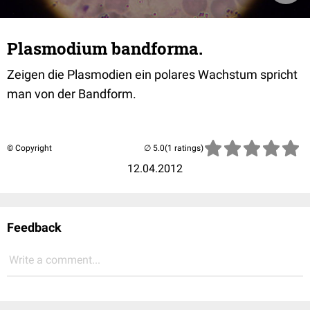
Plasmodium bandforma.
Zeigen die Plasmodien ein polares Wachstum spricht
man von der Bandform.
© Copyright
(1 ratings)
12.04.2012
Feedback
Write a comment...