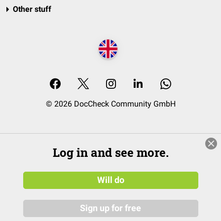
Other stuff
© 2026 DocCheck Community GmbH
Log in and see more.
Will do
Sign up for free