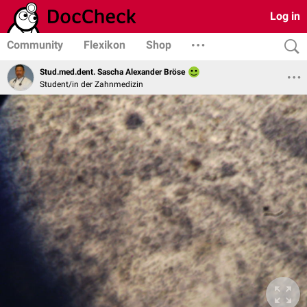
Log in
Community
Flexikon
Shop
Stud.med.dent. Sascha Alexander Bröse
Student/in der Zahnmedizin