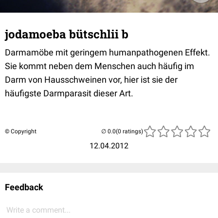
jodamoeba bütschlii b
Darmamöbe mit geringem humanpathogenen Effekt.
Sie kommt neben dem Menschen auch häufig im
Darm von Hausschweinen vor, hier ist sie der
häufigste Darmparasit dieser Art.
© Copyright
(0 ratings)
12.04.2012
Feedback
Write a comment...