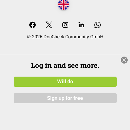
© 2026 DocCheck Community GmbH
Log in and see more.
Will do
Sign up for free