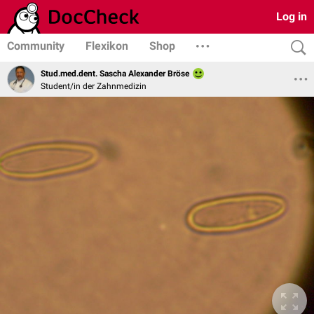
Log in
Community
Flexikon
Shop
Stud.med.dent. Sascha Alexander Bröse
Student/in der Zahnmedizin