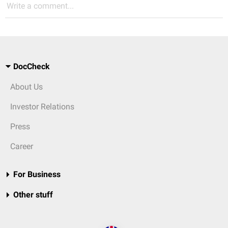
Write a comment...
DocCheck
About Us
Investor Relations
Press
Career
For Business
Other stuff