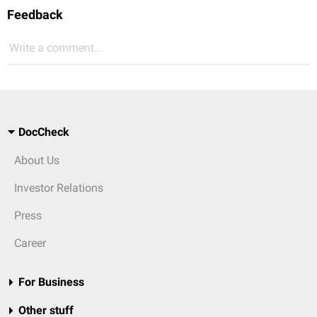
Feedback
Write a comment...
DocCheck
About Us
Investor Relations
Press
Career
For Business
Other stuff