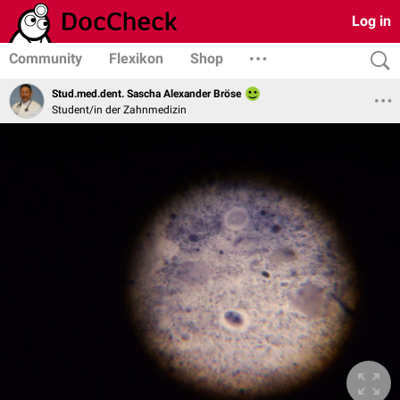
Log in
Community
Flexikon
Shop
Stud.med.dent. Sascha Alexander Bröse
Student/in der Zahnmedizin