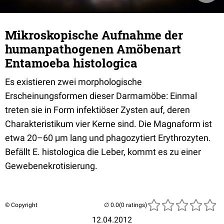
Mikroskopische Aufnahme der
humanpathogenen Amöbenart
Entamoeba histologica
Es existieren zwei morphologische
Erscheinungsformen dieser Darmamöbe: Einmal
treten sie in Form infektiöser Zysten auf, deren
Charakteristikum vier Kerne sind. Die Magnaform ist
etwa 20–60 μm lang und phagozytiert Erythrozyten.
Befällt E. histologica die Leber, kommt es zu einer
Gewebenekrotisierung.
© Copyright
(0 ratings)
12.04.2012