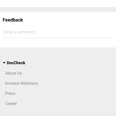
Feedback
Write a comment...
DocCheck
About Us
Investor Relations
Press
Career