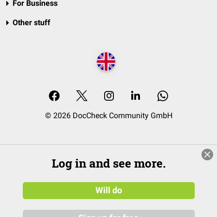
For Business
Other stuff
© 2026 DocCheck Community GmbH
Log in and see more.
Will do