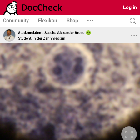
Log in
Community
Flexikon
Shop
Stud.med.dent. Sascha Alexander Bröse
Student/in der Zahnmedizin