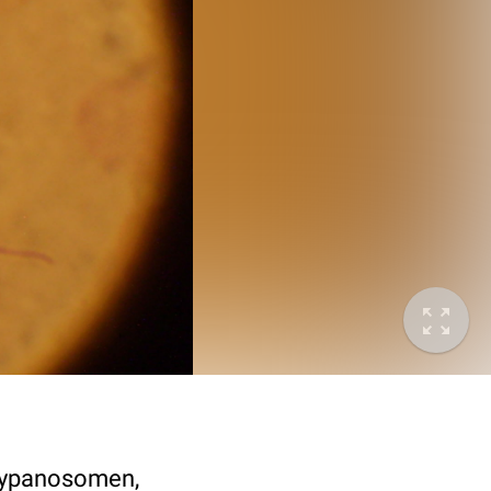
Trypanosomen,