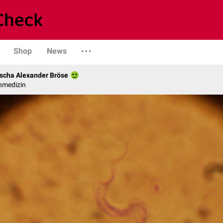
Shop
News
scha Alexander Bröse
nmedizin