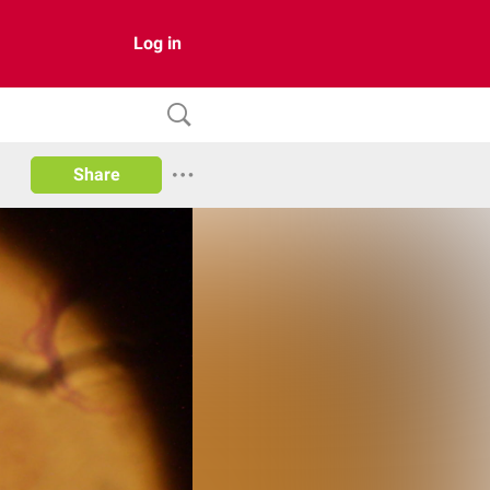
Log in
Share