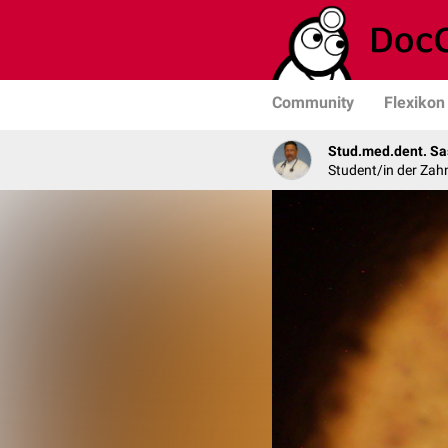
Community
Flexikon
Stud.med.dent. Sa
Student/in der Zah