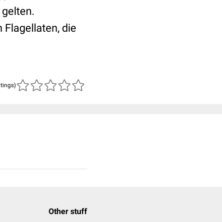
 gelten.
Flagellaten, die
atings)
Other stuff