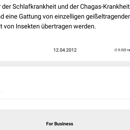
 der Schlafkrankheit und der Chagas-Krankheit
 eine Gattung von einzelligen geißeltragenden 
st von Insekten übertragen werden.
12.04.2012
(0 r
..
For Business