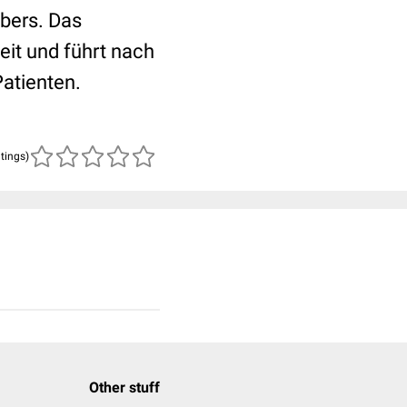
ebers. Das
eit und führt nach
atienten.
atings)
Other stuff