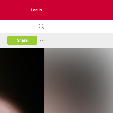
Log in
Share