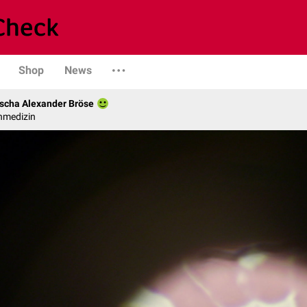
Shop
News
scha Alexander Bröse
nmedizin