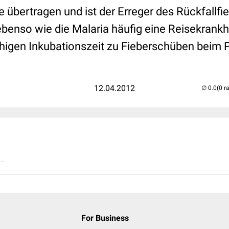
 übertragen und ist der Erreger des Rückfallfi
 ebenso wie die Malaria häufig eine Reisekrankh
chigen Inkubationszeit zu Fieberschüben beim P
12.04.2012
(0 r
..
For Business