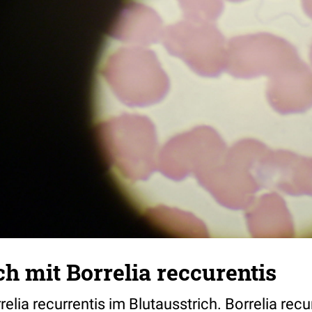
ch mit Borrelia reccurentis
lia recurrentis im Blutausstrich. Borrelia recu