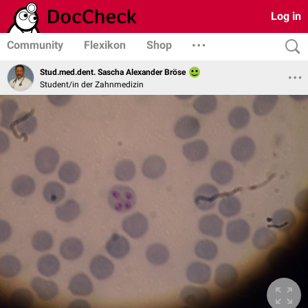
Log in
Community
Flexikon
Shop
Stud.med.dent. Sascha Alexander Bröse
Student/in der Zahnmedizin