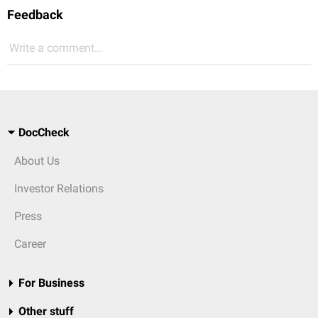
Feedback
Write a comment...
DocCheck
About Us
Investor Relations
Press
Career
For Business
Other stuff