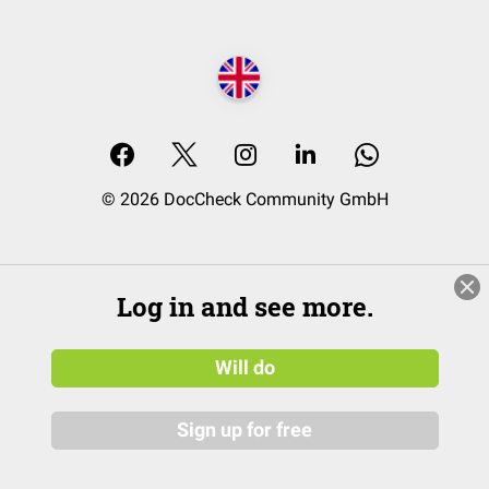
© 2026 DocCheck Community GmbH
Log in and see more.
Will do
Sign up for free